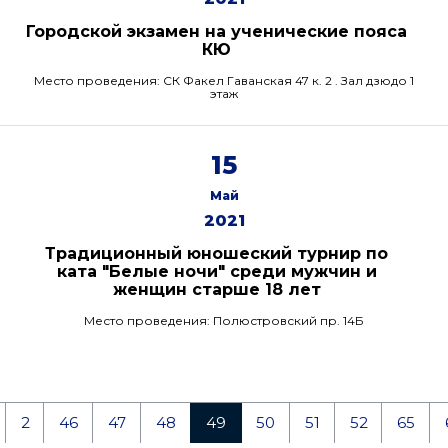
Городской экзамен на ученические пояса
КЮ
Место проведения: СК Факел Гаванская 47 к. 2 . Зал дзюдо 1
этаж
15
Май
2021
Традиционный юношеский турнир по
ката "Белые ночи" среди мужчин и
женщин старше 18 лет
Место проведения: Полюстровский пр. 14Б
2
46
47
48
49
50
51
52
65