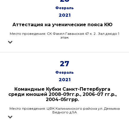
Февраль
2021
Аттестация на ученические пояса КЮ
Место проведения: СК Факел Гаванская 47 к. 2 . Зал дзюдо 1
этаж
27
Февраль
2021
Командные Кубки Санкт-Петербурга
среди юношей 2008-09гг.р., 2006-07 гг.р.,
2004-05ггрр.
Место проведения: ЦФК Калининского района ул. Демьяна
Бедного д.9А