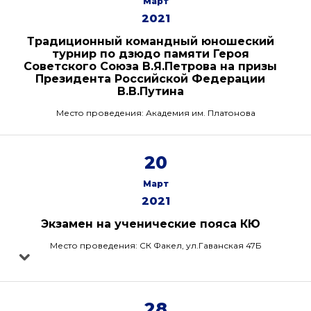
Март
2021
Традиционный командный юношеский
турнир по дзюдо памяти Героя
Советского Союза В.Я.Петрова на призы
Президента Российской Федерации
В.В.Путина
Место проведения: Академия им. Платонова
20
Март
2021
Экзамен на ученические пояса КЮ
Место проведения: СК Факел, ул.Гаванская 47Б
28