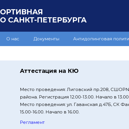
ПОРТИВНАЯ
 САНКТ-ПЕТЕРБУРГА
О нас
Документы
Антидопинговая полит
Аттестация на КЮ
Место проведения: Лиговский пр.208, СШОР
района. Регистрация 12.00-13.00. Начало в 13.00
Место проведения: ул. Гаванская д.47Б, СК Фа
15.00-16.00. Начало в 16.00.
Регламент