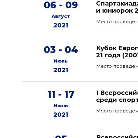
06 - 09
Спартакиад
и юниорок 2
Август
Место проведен
2021
03 - 04
Кубок Евро
21 года (200
Июль
Место проведен
2021
11 - 17
I Всеросси
среди спор
Июнь
Место проведения
2021
Всероссийс