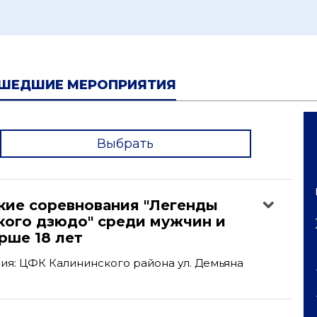
ШЕДШИЕ МЕРОПРИЯТИЯ
Выбрать
'
кие соревнования "Легенды
кого дзюдо" среди мужчин и
рше 18 лет
я: ЦФК Калининского района ул. Демьяна