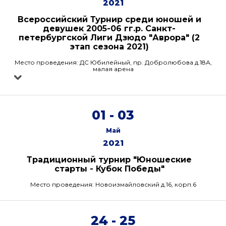
2021
Всероссийский Турнир среди юношей и
девушек 2005-06 гг.р. Санкт-
петербургской Лиги Дзюдо "Аврора" (2
этап сезона 2021)
Место проведения: ДС Юбилейный, пр. Добролюбова д.18А,
малая арена
01 - 03
Май
2021
Традиционный турнир "Юношеские
старты - Кубок Победы"
Место проведения: Новоизмайловский д.16, корп.6
24 - 25