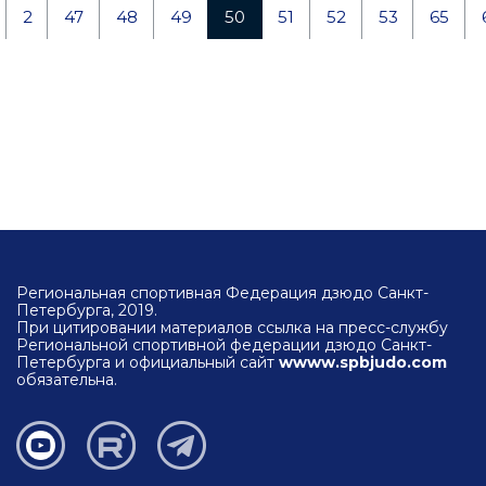
2
47
48
49
50
51
52
53
65
Региональная спортивная Федерация дзюдо Санкт-
Петербурга, 2019.
При цитировании материалов ссылка на пресс-службу
Региональной спортивной федерации дзюдо Санкт-
Петербурга и официальный сайт
wwww.spbjudo.com
обязательна.