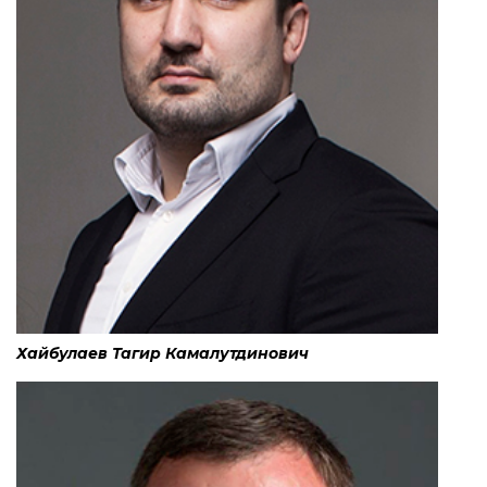
Хайбулаев Тагир Камалутдинович