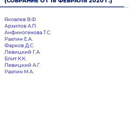
(СОБРАНИЕ ОТ 18 ФЕВРАЛЯ 2020 Г.)
Яковлев В.Ф.
Архипов А.П.
Анфиногенова Т.С.
Рахлин Е.А.
Фарков Д.С.
Левицкий Г.А.
Блит К.К.
Левицкий А.Г.
Рахлин М.А.