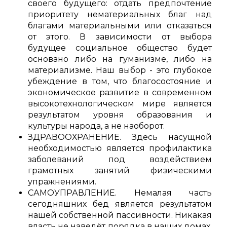
своего будущего: отдать предпочтение
приоритету нематериальных благ над
благами материальными или отказаться
от этого. В зависимости от выбора
будущее социальное общество будет
основано либо на гуманизме, либо на
материализме. Наш выбор - это глубокое
убеждение в том, что благосостояние и
экономическое развитие в современном
высокотехнологическом мире является
результатом уровня образования и
культуры народа, а не наоборот.
ЗДРАВООХРАНЕНИЕ. Здесь насущной
необходимостью является профилактика
заболеваний под воздействием
грамотных занятий физическими
упражнениями.
САМОУПРАВЛЕНИЕ. Немалая часть
сегодняшних бед является результатом
нашей собственной пассивности. Никакая
власть не наведёт порядка в наших домах,