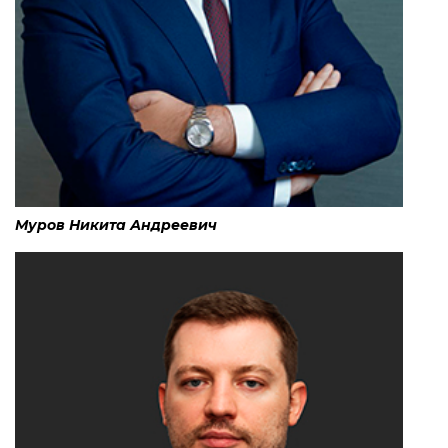
Муров Никита Андреевич