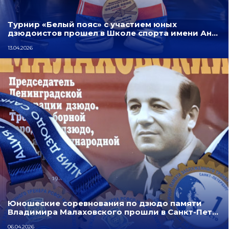
Турнир «Белый пояс» с участием юных
дзюдоистов прошел в Школе спорта имени Ан…
13.04.2026
Юношеские соревнования по дзюдо памяти
Владимира Малаховского прошли в Санкт-Пет…
06.04.2026