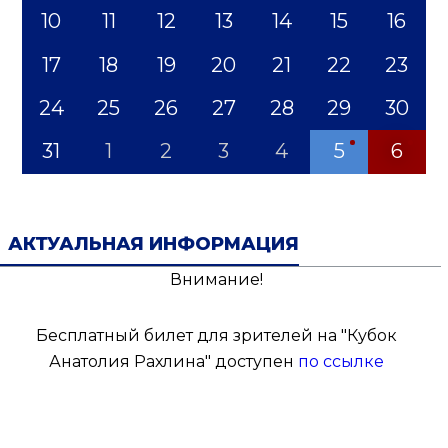
10
11
12
13
14
15
16
17
18
19
20
21
22
23
24
25
26
27
28
29
30
31
1
2
3
4
5
6
АКТУАЛЬНАЯ ИНФОРМАЦИЯ
Внимание!
Бесплатный билет для зрителей на "Кубок
Анатолия Рахлина" доступен
по ссылке