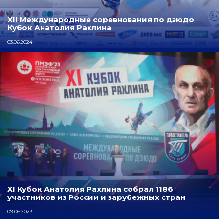
XII Международные соревнования по дзюдо
Кубок Анатолия Рахлина
03.06.2024
ХI Кубок Анатолия Рахлина собрал 1186
участников из России и зарубежных стран
09.06.2023