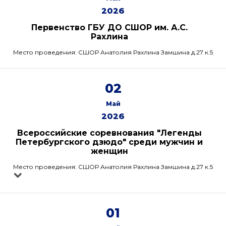
2026
Первенство ГБУ ДО СШОР им. А.С.
Рахлина
Место проведения: СШОР Анатолия Рахлина Замшина д.27 к.5
02
Май
2026
Всероссийские соревнования "Легенды
Петербургского дзюдо" среди мужчин и
женщин
Место проведения: СШОР Анатолия Рахлина Замшина д.27 к.5
01