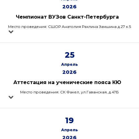
2026
Чемпионат ВУЗов Санкт-Петербурга
Место проведения: СШОР Анатолия Рахлина Замшина д.27 к.5
25
Апрель
2026
Аттестация на ученические пояса КЮ
Место проведения: СК Факел, ул.Гаванская, д.47Б
19
Апрель
2026