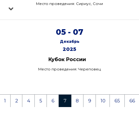
Место проведения: Сириус, Сочи
05 - 07
Декабрь
2025
Кубок России
Место проведения: Череповец
1
2
4
5
6
7
8
9
10
65
66