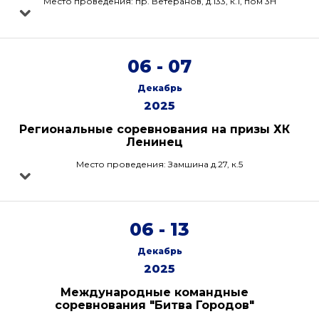
Место проведения: пр. Ветеранов, д.133, к.1, пом 3Н
06 - 07
Декабрь
2025
Региональные соревнования на призы ХК
Ленинец
Место проведения: Замшина д.27, к.5
06 - 13
Декабрь
2025
Международные командные
соревнования "Битва Городов"