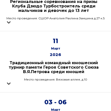
Региональные соревнования на призы
Клуба Дзюдо Турбостроитель среди
мальчиков и девочек до 13 лет
Место проведения: СШОР Анатолия Рахлина Замшина д.27 к.5
11
Март
2026
Традиционный командный юношеский
турнир памяти Героя Советского Союза
В.Я.Петрова среди юношей
Место проведения: Вязовая аллея, д.10
03 - 06
Март