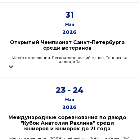
31
Май
2026
Открытый Чемпионат Санкт-Петербурга
среди ветеранов
Место проведения: Легкоатлетический манеж, Теннисная
аллея, д.3а
23 - 24
Май
2026
Международные соревнования по дзюдо
"Кубок Анатолия Рахлина" среди
юниоров и юниорок до 21 года
Место проведения: ДС Юбилейный, пр. Добролюбова д.18А