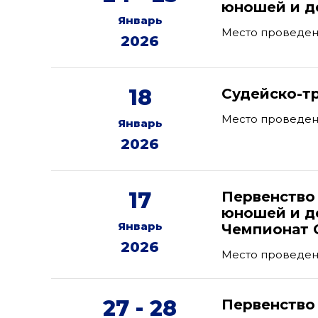
юношей и дев
Январь
Место проведен
2026
18
Судейско-т
Место проведени
Январь
2026
17
Первенство
юношей и де
Январь
Чемпионат 
2026
Место проведен
27 - 28
Первенство