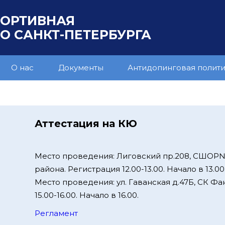
ПОРТИВНАЯ
 САНКТ-ПЕТЕРБУРГА
О нас
Документы
Антидопинговая полит
Аттестация на КЮ
Место проведения: Лиговский пр.208, СШОР
района. Регистрация 12.00-13.00. Начало в 13.00
Место проведения: ул. Гаванская д.47Б, СК Фа
15.00-16.00. Начало в 16.00.
Регламент