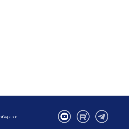
рбурга и