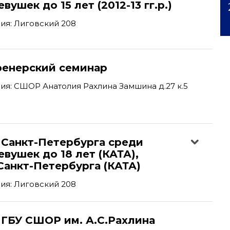
ушек до 15 лет (2012-13 гг.р.)
ия: Лиговский 208
ренерский семинар
я: СШОР Анатолия Рахлина Замшина д.27 к.5
 Санкт-Петербурга среди
вушек до 18 лет (КАТА),
Санкт-Петербурга (КАТА)
ия: Лиговский 208
 ГБУ СШОР им. А.С.Рахлина