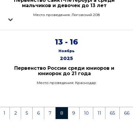
Первенство Санкт-Петербурга среди
мальчиков и девочек до 13 лет
Место проведения: Лиговский 208
13 - 16
Ноябрь
2025
Первенство России среди юниоров и
юниорок до 21 года
Место проведения: Краснодар
1
2
5
6
7
8
9
10
11
65
66