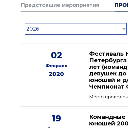
Предстоящие мероприятия
ПРО
02
Фестиваль К
Петербурга
Февраль
лет (команд
девушек до 
2020
юношей и де
Чемпионат С
Место проведен
19
Командные 
юношей 2007-