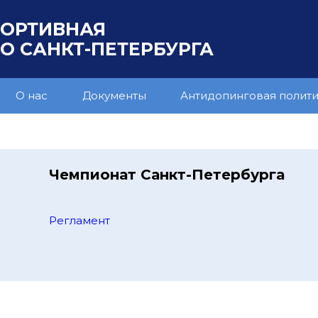
ПОРТИВНАЯ
 САНКТ-ПЕТЕРБУРГА
О нас
Документы
Антидопинговая полит
Чемпионат Санкт-Петербурга
Регламент