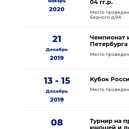
Январь
04 гг.р.
2020
Место проведени
Бедного д.9А
21
Чемпионат и
Петербурга
Декабрь
Место проведения
2019
13 - 15
Кубок Росс
Место проведен
Декабрь
2019
08
Турнир на п
юношей и де