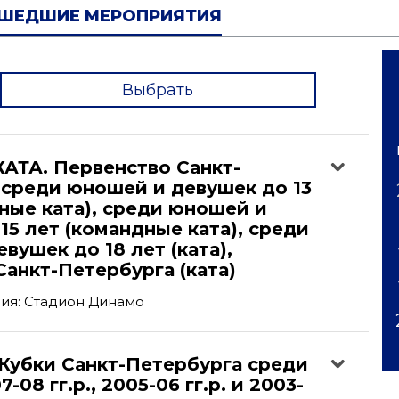
ШЕДШИЕ МЕРОПРИЯТИЯ
Выбрать
'
АТА. Первенство Санкт-
 среди юношей и девушек до 13
ные ката), среди юношей и
15 лет (командные ката), среди
вушек до 18 лет (ката),
анкт-Петербурга (ката)
ия: Стадион Динамо
Кубки Санкт-Петербурга среди
08 гг.р., 2005-06 гг.р. и 2003-