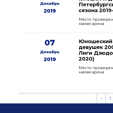
Декабрь
Петербургск
сезона 2019
2019
Место проведени
малая арена
07
Юношеский 
девушек 200
Декабрь
Лиги Дзюдо 
2020)
2019
Место проведени
малая арена
‹
1