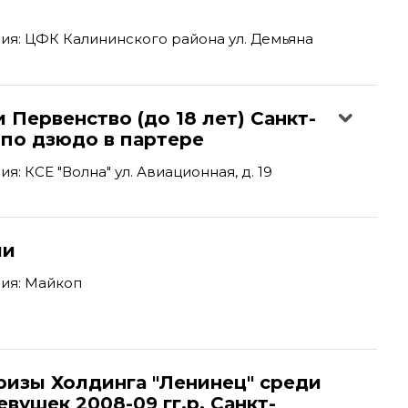
я: ЦФК Калининского района ул. Демьяна
 Первенство (до 18 лет) Санкт-
 по дзюдо в партере
: КСЕ "Волна" ул. Авиационная, д. 19
ии
ия: Майкоп
ризы Холдинга "Ленинец" среди
вушек 2008-09 гг.р. Санкт-