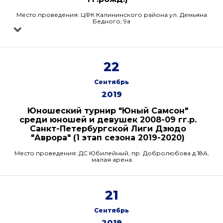
Место проведения: ЦФК Калининского района ул. Демьяна
Бедного, 9а
22
Сентябрь
2019
Юношеский турнир "Юный Самсон"
среди юношей и девушек 2008-09 гг.р.
Санкт-Петербургской Лиги Дзюдо
"Аврора" (1 этап сезона 2019-2020)
Место проведения: ДС Юбилейный, пр. Добролюбова д.18А,
малая арена
21
Сентябрь
2019