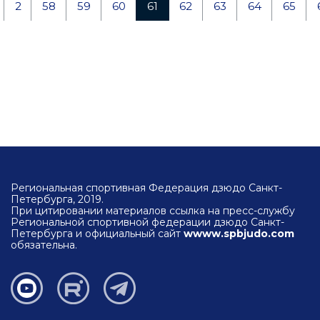
2
58
59
60
61
62
63
64
65
Региональная спортивная Федерация дзюдо Санкт-
Петербурга, 2019.
При цитировании материалов ссылка на пресс-службу
Региональной спортивной федерации дзюдо Санкт-
Петербурга и официальный сайт
wwww.spbjudo.com
обязательна.