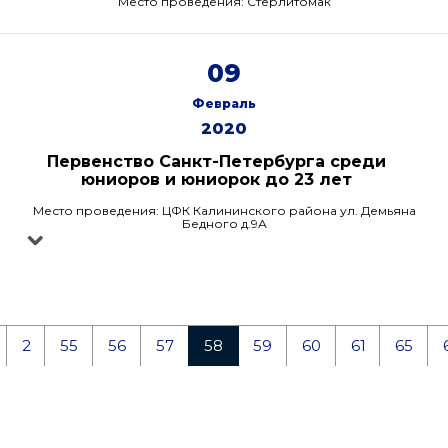
Место проведения: Стерлитомак
09
Февраль
2020
Первенство Санкт-Петербурга среди
юниоров и юниорок до 23 лет
Место проведения: ЦФК Калининского района ул. Демьяна
Бедного д.9А
2
55
56
57
58
59
60
61
65