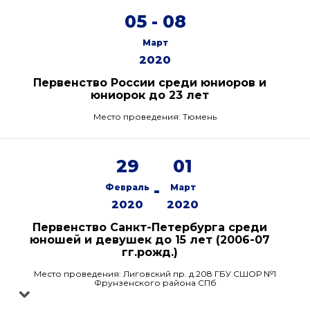
05 - 08
Март
2020
Первенство России среди юниоров и
юниорок до 23 лет
Место проведения: Тюмень
29
01
-
Февраль
Март
2020
2020
Первенство Санкт-Петербурга среди
юношей и девушек до 15 лет (2006-07
гг.рожд.)
Место проведения: Лиговский пр. д.208 ГБУ СШОР №1
Фрунзенского района СПб