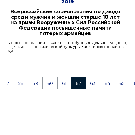
2019
Всероссийские соревнования по дзюдо
среди мужчин и женщин старше 18 лет
на призы Вооруженных Сил Российской
Федерации посвященные памяти
пятерых армейцев
Место проведения: г. Санкт-Петербург, ул. Демьяна Бедного,
д. 9 «А», Центр физической культуры Калининского района
2
58
59
60
61
62
63
64
65