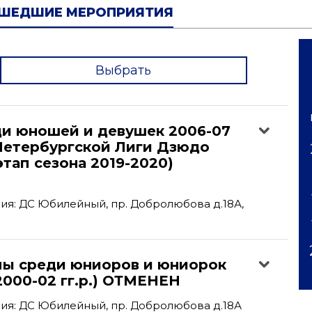
ШЕДШИЕ МЕРОПРИЯТИЯ
Выбрать
'
ди юношей и девушек 2006-07
-Петербургской Лиги Дзюдо
этап сезона 2019-2020)
я: ДС Юбилейный, пр. Добролюбова д.18А,
пы среди юниоров и юниорок
(2000-02 гг.р.) ОТМЕНЕН
ия: ДС Юбилейный, пр. Добролюбова д.18А