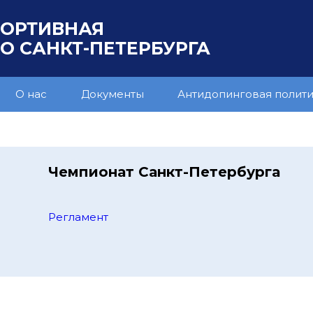
ПОРТИВНАЯ
 САНКТ-ПЕТЕРБУРГА
О нас
Документы
Антидопинговая полит
Чемпионат Санкт-Петербурга
Регламент