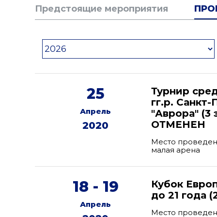
Предстоящие мероприятия
ПРО
25
Турнир сре
гг.р. Санкт
Апрель
"Аврора" (3 
ОТМЕНЕН
2020
Место проведени
малая арена
18 - 19
Кубок Евро
до 21 года 
Апрель
Место проведен