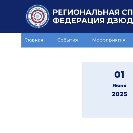
РЕГИОНАЛЬНАЯ С
ФЕДЕРАЦИЯ ДЗЮДО
Главная
События
Мероприятия
01
Июнь
2025