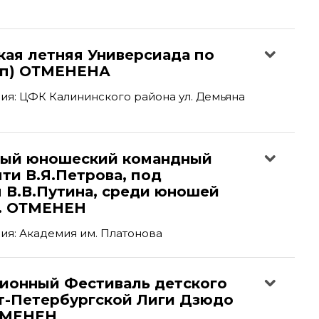
кая летняя Универсиада по
тап) ОТМЕНЕНА
я: ЦФК Калининского района ул. Демьяна
ый юношеский командный
ти В.Я.Петрова, под
 В.В.Путина, среди юношей
р. ОТМЕНЕН
ия: Академия им. Платонова
ционный Фестиваль детского
т-Петербургской Лиги Дзюдо
ТМЕНЕН