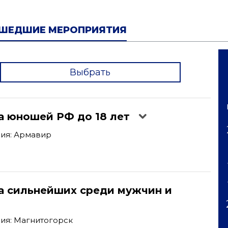
ШЕДШИЕ МЕРОПРИЯТИЯ
Выбрать
'
а юношей РФ до 18 лет
ия: Армавир
а сильнейших среди мужчин и
ия: Магнитогорск