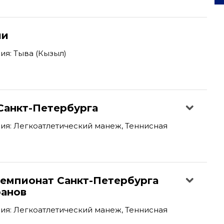
ии
я: Тыва (Кызыл)
Санкт-Петербурга
я: Легкоатлетический манеж, Теннисная
емпионат Санкт-Петербурга
ранов
я: Легкоатлетический манеж, Теннисная