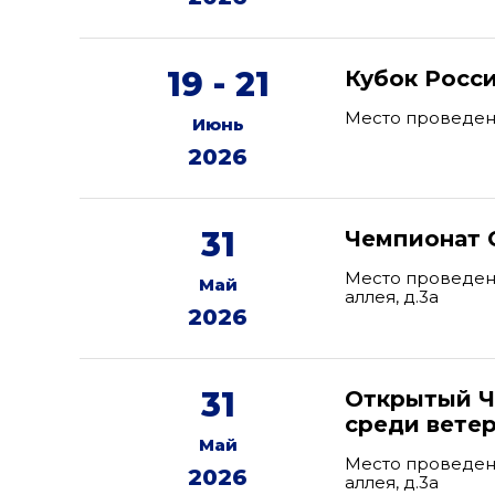
19 - 21
Кубок Росс
Место проведени
Июнь
2026
31
Чемпионат 
Место проведени
Май
аллея, д.3а
2026
31
Открытый Ч
среди вете
Май
Место проведени
2026
аллея, д.3а