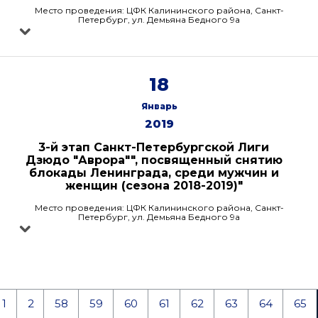
Место проведения: ЦФК Калининского района, Санкт-
Петербург, ул. Демьяна Бедного 9а
18
Январь
2019
3-й этап Санкт-Петербургской Лиги
Дзюдо "Аврора"", посвященный снятию
блокады Ленинграда, среди мужчин и
женщин (сезона 2018-2019)"
Место проведения: ЦФК Калининского района, Санкт-
Петербург, ул. Демьяна Бедного 9а
1
2
58
59
60
61
62
63
64
65