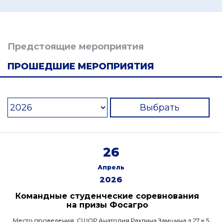
Предстоящие мероприятия
ПРОШЕДШИЕ МЕРОПРИЯТИЯ
Выбрать
26
Апрель
2026
Командные студенческие соревнования
на призы Фосагро
Место проведения: СШОР Анатолия Рахлина Замшина д.27 к.5