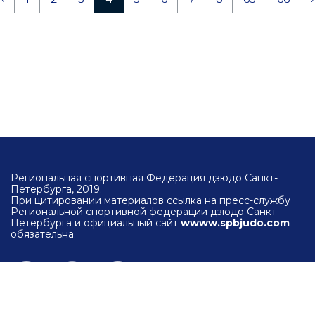
Региональная спортивная Федерация дзюдо Санкт-
Петербурга, 2019.
При цитировании материалов ссылка на пресс-службу
Региональной спортивной федерации дзюдо Санкт-
Петербурга и официальный сайт
wwww.spbjudo.com
обязательна.