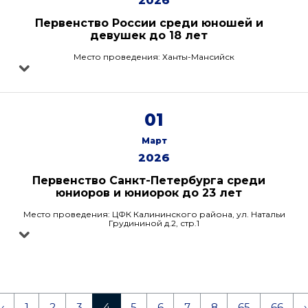
2026
Первенство России среди юношей и
девушек до 18 лет
Место проведения: Ханты-Мансийск
01
Март
2026
Первенство Санкт-Петербурга среди
юниоров и юниорок до 23 лет
Место проведения: ЦФК Калининского района, ул. Натальи
Грудининой д.2, стр.1
‹
1
2
3
4
5
6
7
8
65
66
›