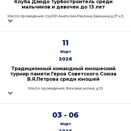
Клуба Дзюдо Турбостроитель среди
мальчиков и девочек до 13 лет
Место проведения: СШОР Анатолия Рахлина Замшина д.27 к.5
11
Март
2026
Традиционный командный юношеский
турнир памяти Героя Советского Союза
В.Я.Петрова среди юношей
Место проведения: Вязовая аллея, д.10
03 - 06
Март