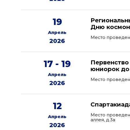
19
Региональн
Дню космон
Апрель
Место проведени
2026
17 - 19
Первенство
юниорок до 
Апрель
Место проведен
2026
12
Спартакиад
Место проведени
Апрель
аллея, д.3а
2026