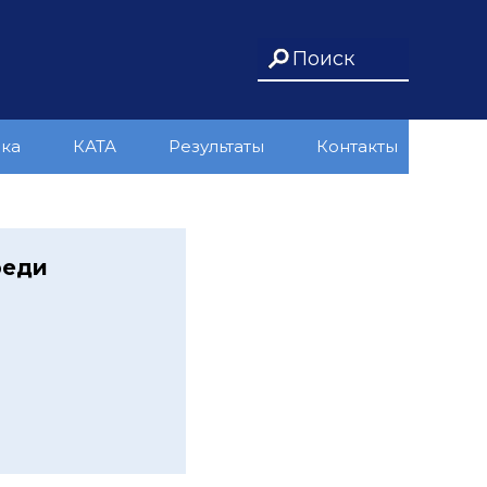
ика
КАТА
Результаты
Контакты
реди