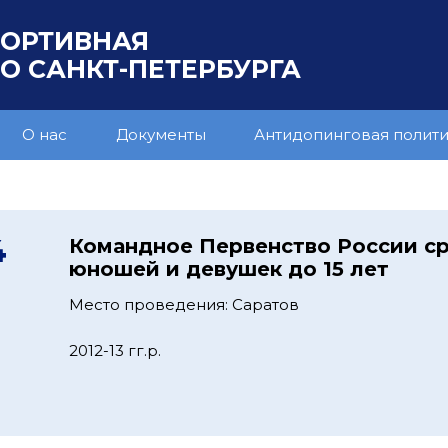
ПОРТИВНАЯ
 САНКТ-ПЕТЕРБУРГА
О нас
Документы
Антидопинговая полит
4
Командное Первенство России с
юношей и девушек до 15 лет
Место проведения: Саратов
2012-13 гг.р.