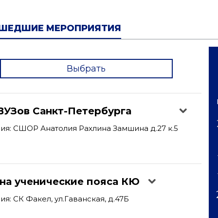
ШЕДШИЕ МЕРОПРИЯТИЯ
Выбрать
'
ВУЗов Санкт-Петербурга
я: СШОР Анатолия Рахлина Замшина д.27 к.5
 на ученические пояса КЮ
я: СК Факел, ул.Гаванская, д.47Б