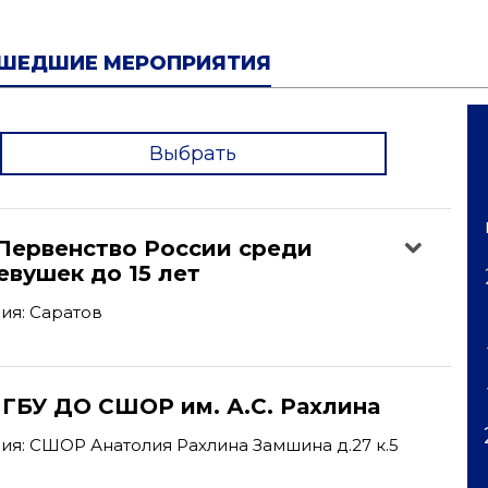
ШЕДШИЕ МЕРОПРИЯТИЯ
Выбрать
'
Первенство России среди
вушек до 15 лет
ия: Саратов
 ГБУ ДО СШОР им. А.С. Рахлина
я: СШОР Анатолия Рахлина Замшина д.27 к.5