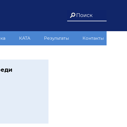
ика
КАТА
Результаты
Контакты
реди