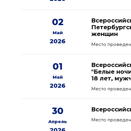
02
Всероссийс
Петербургс
Май
женщин
2026
Место проведени
01
Всероссийс
"Белые ноч
Май
18 лет, муж
2026
Место проведен
30
Всероссийс
Место проведен
Апрель
2026