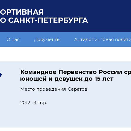
ПОРТИВНАЯ
 САНКТ-ПЕТЕРБУРГА
О нас
Документы
Антидопинговая полит
4
Командное Первенство России с
юношей и девушек до 15 лет
Место проведения: Саратов
2012-13 гг.р.