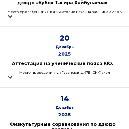
дзюдо «Кубок Тагира Хайбулаева»
Место проведения: СШОР Анатолия Рахлина Замшина д.27 к.5
20
Декабрь
2025
Аттестация на ученические пояса КЮ.
Место проведения: ул.Гаванская,д.47Б, СК Факел
14
Декабрь
2025
Физкультурные соревнования по дзюдо