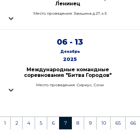
Ленинец
Место проведения: Замшина д.27, к.5
06 - 13
Декабрь
2025
Международные командные
соревнования "Битва Городов"
Место проведения: Сириус, Сочи
1
2
4
5
6
7
8
9
10
65
66