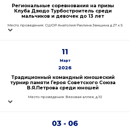
Региональные соревнования на призы
Клуба Дзюдо Турбостроитель среди
мальчиков и девочек до 13 лет
Место проведения: СШОР Анатолия Рахлина Замшина д.27 к.5
11
Март
2026
Традиционный командный юношеский
турнир памяти Героя Советского Союза
В.Я.Петрова среди юношей
Место проведения: Вязовая аллея, д.10
03 - 06