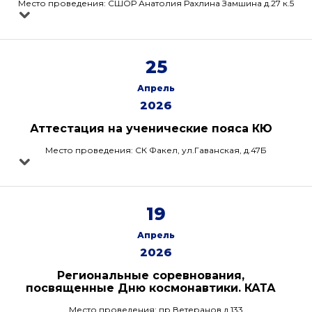
Место проведения: СШОР Анатолия Рахлина Замшина д.27 к.5
25
Апрель
2026
Аттестация на ученические пояса КЮ
Место проведения: СК Факел, ул.Гаванская, д.47Б
19
Апрель
2026
Региональные соревнования,
посвященные Дню космонавтики. КАТА
Место проведения: пр.Ветеранов д.133