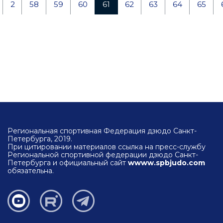
2
58
59
60
61
62
63
64
65
Региональная спортивная Федерация дзюдо Санкт-
Петербурга, 2019.
При цитировании материалов ссылка на пресс-службу
Региональной спортивной федерации дзюдо Санкт-
Петербурга и официальный сайт
wwww.spbjudo.com
обязательна.