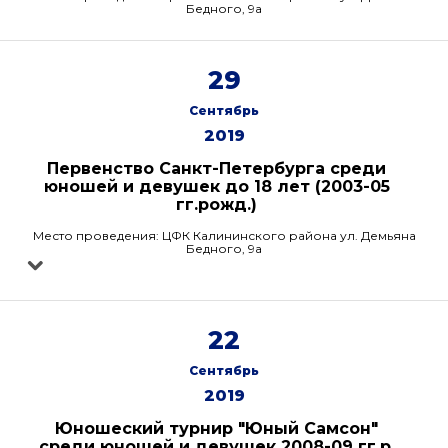
Бедного, 9а
29
Сентябрь
2019
Первенство Санкт-Петербурга среди
юношей и девушек до 18 лет (2003-05
гг.рожд.)
Место проведения: ЦФК Калининского района ул. Демьяна
Бедного, 9а
22
Сентябрь
2019
Юношеский турнир "Юный Самсон"
среди юношей и девушек 2008-09 гг.р.