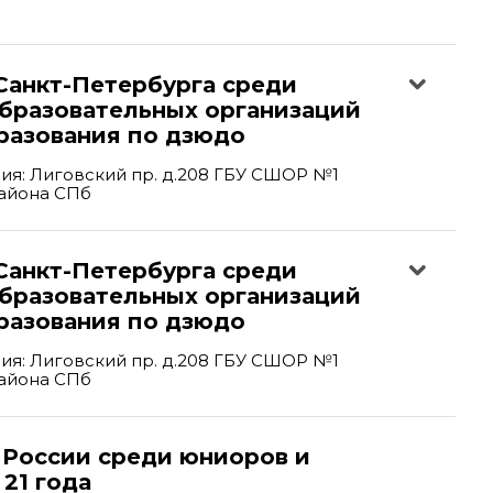
Санкт-Петербурга среди
образовательных организаций
разования по дзюдо
я: Лиговский пр. д.208 ГБУ СШОР №1
айона СПб
Санкт-Петербурга среди
образовательных организаций
разования по дзюдо
я: Лиговский пр. д.208 ГБУ СШОР №1
айона СПб
 России среди юниоров и
21 года