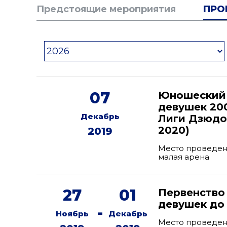
Предстоящие мероприятия
ПРО
07
Юношеский 
девушек 200
Декабрь
Лиги Дзюдо 
2020)
2019
Место проведени
малая арена
27
01
Первенство
девушек до 
-
Ноябрь
Декабрь
Место проведен