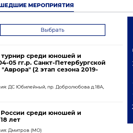
ШЕДШИЕ МЕРОПРИЯТИЯ
Выбрать
'
турнир среди юношей и
4-05 гг.р. Санкт-Петербургской
"Аврора" (2 этап сезона 2019-
я: ДС Юбилейный, пр. Добролюбова д.18А,
 России среди юношей и
18 лет
ия: Дмитров (МО)