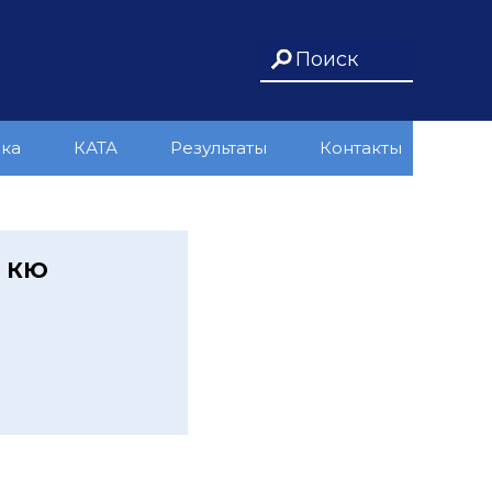
ика
КАТА
Результаты
Контакты
а КЮ