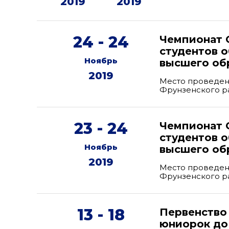
2019
2019
24 - 24
Чемпионат 
студентов 
Ноябрь
высшего об
2019
Место проведени
Фрунзенского р
23 - 24
Чемпионат 
студентов 
Ноябрь
высшего об
2019
Место проведени
Фрунзенского р
13 - 18
Первенство
юниорок до 