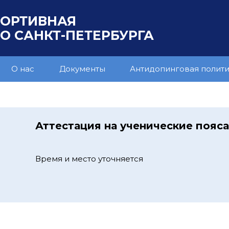
ПОРТИВНАЯ
 САНКТ-ПЕТЕРБУРГА
О нас
Документы
Антидопинговая полит
Аттестация на ученические пояс
Время и место уточняется