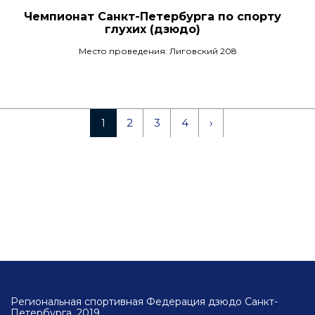
Чемпионат Санкт-Петербурга по спорту
глухих (дзюдо)
Место проведения: Лиговский 208
1
2
3
4
›
Региональная спортивная Федерация дзюдо Санкт-
Петербурга, 2019.