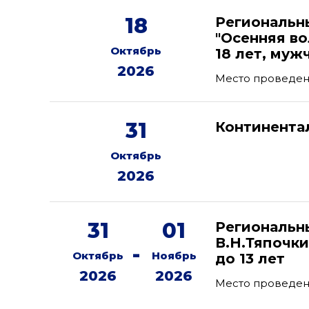
18
Региональн
"Осенняя в
Октябрь
18 лет, муж
2026
Место проведен
31
Континента
Октябрь
2026
31
01
Региональн
В.Н.Тяпочки
-
Октябрь
Ноябрь
до 13 лет
2026
2026
Место проведени