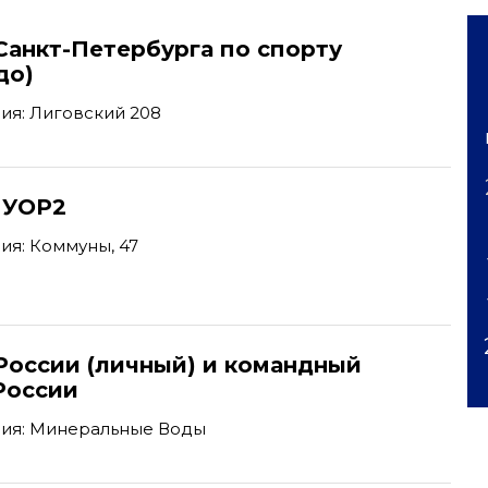
Санкт-Петербурга по спорту
до)
ия: Лиговский 208
'
 УОР2
ия: Коммуны, 47
России (личный) и командный
России
ия: Минеральные Воды