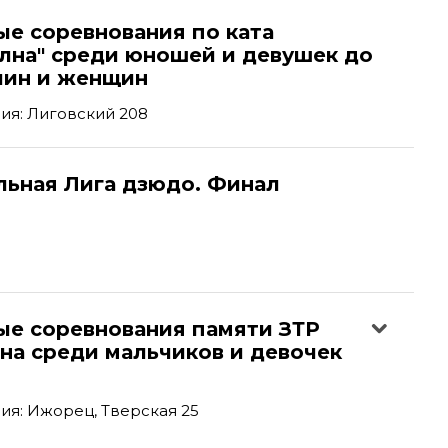
ые соревнования по ката
олна" среди юношей и девушек до
чин и женщин
ия: Лиговский 208
льная Лига дзюдо. Финал
ые соревнования памяти ЗТР
на среди мальчиков и девочек
я: Ижорец, Тверская 25