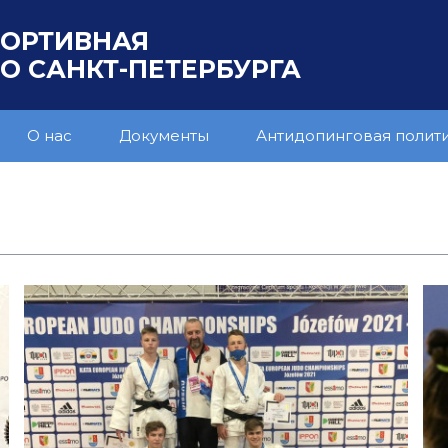
ПОРТИВНАЯ
 САНКТ-ПЕТЕРБУРГА
О нас
Документы
Антидопинговая полит