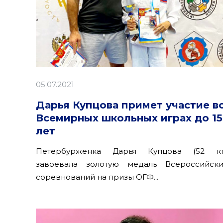
05.07.2021
Дарья Купцова примет участие в
Всемирных школьных играх до 15
лет
Петербурженка Дарья Купцова (52 кг
завоевала золотую медаль Всероссийски
соревнований на призы ОГФ...