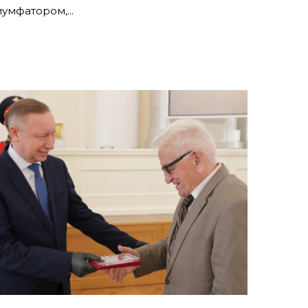
умфатором,...