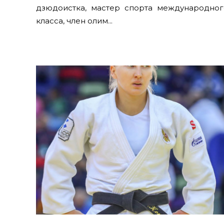
дзюдоистка, мастер спорта международног
класса, член олим...