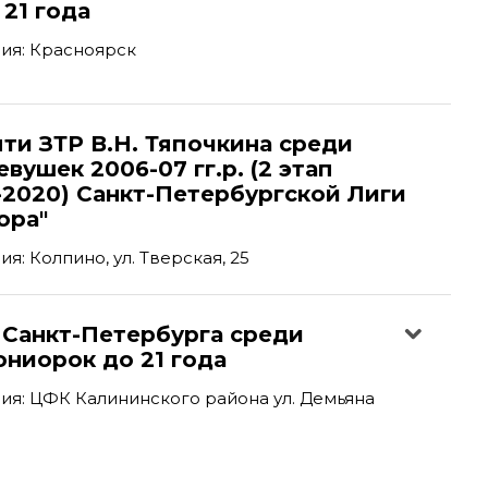
21 года
ия: Красноярск
ти ЗТР В.Н. Тяпочкина среди
вушек 2006-07 гг.р. (2 этап
-2020) Санкт-Петербургской Лиги
ора"
: Колпино, ул. Тверская, 25
 Санкт-Петербурга среди
ниорок до 21 года
я: ЦФК Калининского района ул. Демьяна