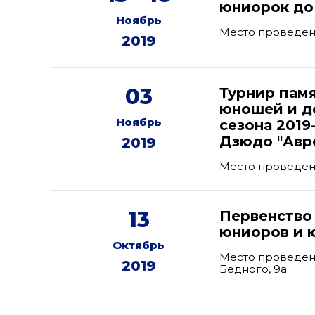
юниорок до 
Ноябрь
Место проведен
2019
03
Турнир памя
юношей и де
Ноябрь
сезона 2019
Дзюдо "Авр
2019
Место проведения
13
Первенство
юниоров и ю
Октябрь
Место проведени
2019
Бедного, 9а