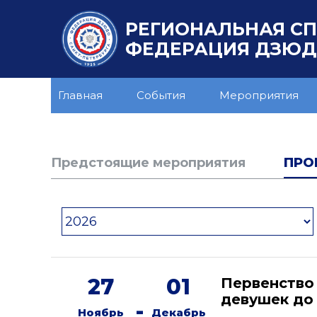
РЕГИОНАЛЬНАЯ С
ФЕДЕРАЦИЯ ДЗЮДО
Главная
События
Мероприятия
Предстоящие мероприятия
ПРО
27
01
Первенство
девушек до 
-
Ноябрь
Декабрь