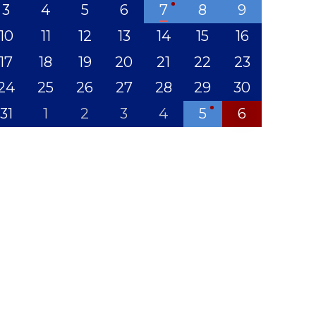
3
4
5
6
7
8
9
10
11
12
13
14
15
16
17
18
19
20
21
22
23
24
25
26
27
28
29
30
31
1
2
3
4
5
6