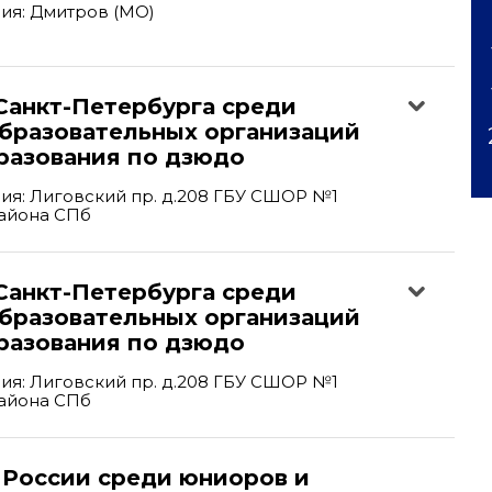
ия: Дмитров (МО)
Санкт-Петербурга среди
образовательных организаций
разования по дзюдо
я: Лиговский пр. д.208 ГБУ СШОР №1
айона СПб
Санкт-Петербурга среди
образовательных организаций
разования по дзюдо
я: Лиговский пр. д.208 ГБУ СШОР №1
айона СПб
 России среди юниоров и