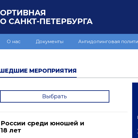
ПОРТИВНАЯ
 САНКТ-ПЕТЕРБУРГА
О нас
Документы
Антидопинговая полит
ШЕДШИЕ МЕРОПРИЯТИЯ
Выбрать
'
 России среди юношей и
18 лет