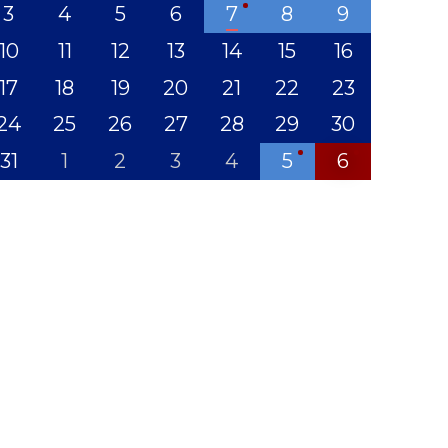
3
4
5
6
7
8
9
10
11
12
13
14
15
16
17
18
19
20
21
22
23
24
25
26
27
28
29
30
31
1
2
3
4
5
6