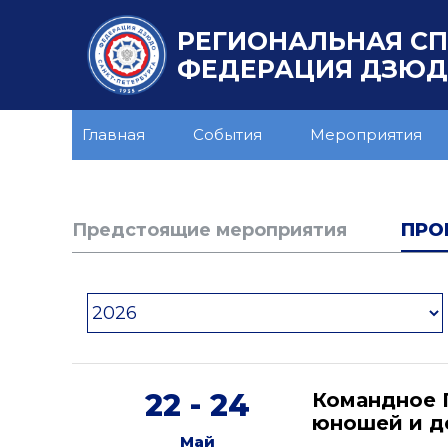
РЕГИОНАЛЬНАЯ С
ФЕДЕРАЦИЯ ДЗЮДО
Главная
События
Мероприятия
Предстоящие мероприятия
ПРО
22 - 24
Командное 
юношей и де
Май