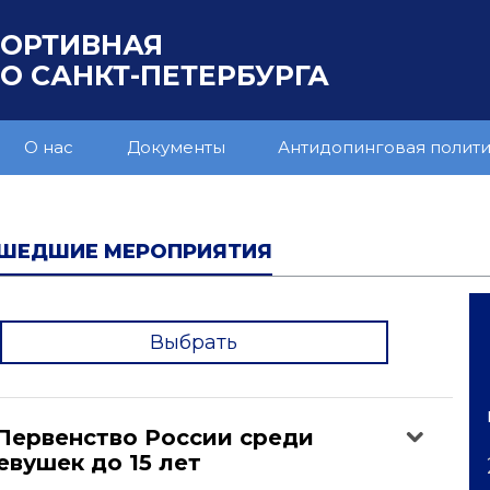
ПОРТИВНАЯ
 САНКТ-ПЕТЕРБУРГА
О нас
Документы
Антидопинговая полит
ШЕДШИЕ МЕРОПРИЯТИЯ
Выбрать
'
Первенство России среди
вушек до 15 лет