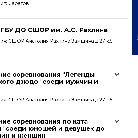
ия: Саратов
 ГБУ ДО СШОР им. А.С. Рахлина
я: СШОР Анатолия Рахлина Замшина д.27 к.5
кие соревнования "Легенды
кого дзюдо" среди мужчин и
я: СШОР Анатолия Рахлина Замшина д.27 к.5
кие соревнования по ката
и" среди юношей и девушек до
чин и женщин