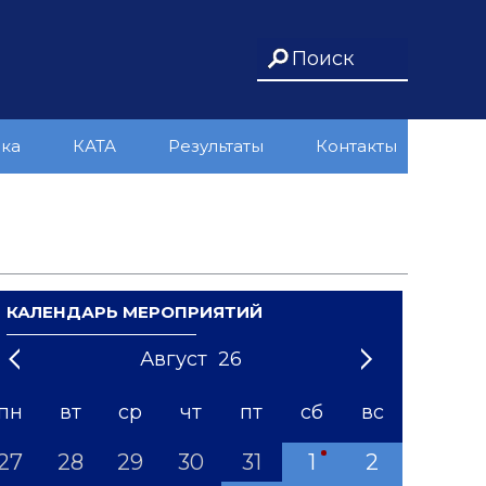
ика
КАТА
Результаты
Контакты
КАЛЕНДАРЬ МЕРОПРИЯТИЙ
Август
26
21
1
'22
2
'23
3
4
'24
5
'25
6
'26
7
'27
8
'28
9
'29
10
'30
11
'31
12
пн
вт
ср
чт
пт
сб
вс
27
28
29
30
31
1
2