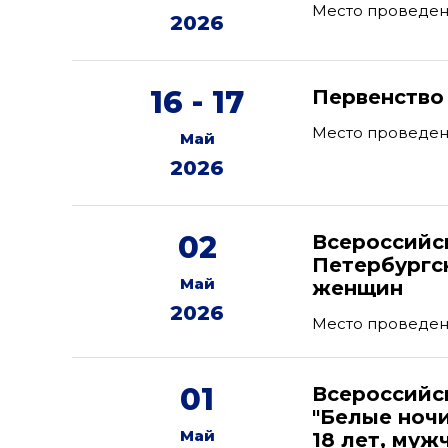
Место проведен
2026
16 - 17
Первенство
Место проведени
Май
2026
02
Всероссийс
Петербургс
Май
женщин
2026
Место проведени
01
Всероссийс
"Белые ноч
Май
18 лет, муж