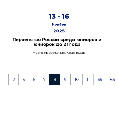
13 - 16
Ноябрь
2025
Первенство России среди юниоров и
юниорок до 21 года
Место проведения: Краснодар
1
2
5
6
7
8
9
10
11
65
66