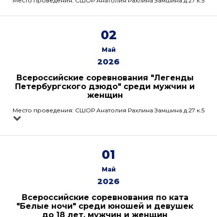
Место проведения: СШОР Анатолия Рахлина Замшина д.27 к.5
02
Май
2026
Всероссийские соревнования "Легенды
Петербургского дзюдо" среди мужчин и
женщин
Место проведения: СШОР Анатолия Рахлина Замшина д.27 к.5
01
Май
2026
Всероссийские соревнования по ката
"Белые ночи" среди юношей и девушек
до 18 лет, мужчин и женщин