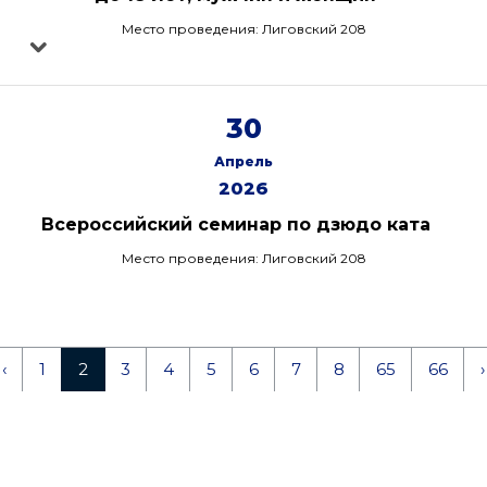
Место проведения: Лиговский 208
30
Апрель
2026
Всероссийский семинар по дзюдо ката
Место проведения: Лиговский 208
‹
1
2
3
4
5
6
7
8
65
66
›