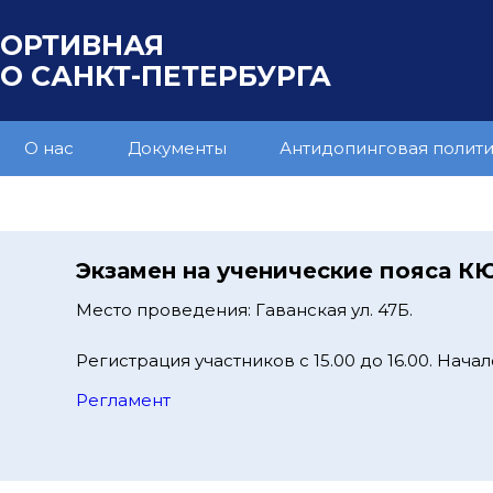
ПОРТИВНАЯ
 САНКТ-ПЕТЕРБУРГА
О нас
Документы
Антидопинговая полит
Экзамен на ученические пояса К
Место проведения: Гаванская ул. 47Б.
Регистрация участников с 15.00 до 16.00. Начало
Регламент