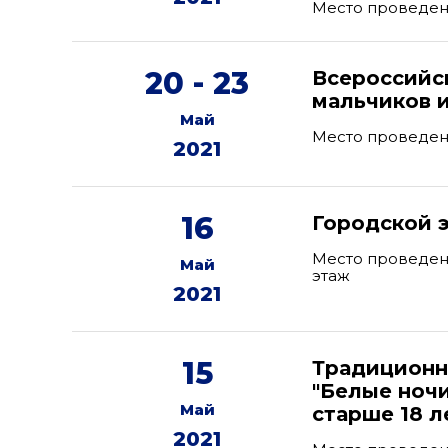
Место проведен
20 - 23
Всероссийс
мальчиков и
Май
Место проведен
2021
16
Городской 
Место проведения
Май
этаж
2021
15
Традиционн
"Белые ноч
Май
старше 18 л
2021