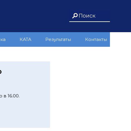
ика
КАТА
Результаты
Контакты
Ю
 в 16.00.