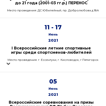
до 21 года (2001-03 гг.р.) ПЕРЕНОС
Место проведения: ДС Юбилейный, пр. Добролюбова д.18А
11 - 17
Июнь
2021
I Всероссийские летние спортивные
игры среди спортсменов-любителей
Место проведения: г. Ессентуки, г. Кисловодск, г.Пятигорск
05
Июнь
2021
Всероссийские соревнования на призы