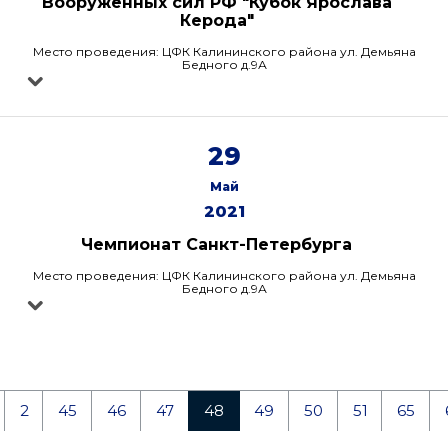
Вооруженных сил РФ "Кубок Ярослава
Керода"
Место проведения: ЦФК Калининского района ул. Демьяна
Бедного д.9А
29
Май
2021
Чемпионат Санкт-Петербурга
Место проведения: ЦФК Калининского района ул. Демьяна
Бедного д.9А
2
45
46
47
48
49
50
51
65