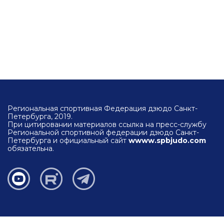
Региональная спортивная Федерация дзюдо Санкт-
Петербурга, 2019.
При цитировании материалов ссылка на пресс-службу
Региональной спортивной федерации дзюдо Санкт-
Петербурга и официальный сайт
wwww.spbjudo.com
обязательна.