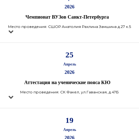
2026
Чемпионат ВУЗов Санкт-Петербурга
Место проведения: СШОР Анатолия Рахлина Замшина д.27 к.5
25
Апрель
2026
Аттестация на ученические пояса КЮ
Место проведения: СК Факел, ул.Гаванская, д.47Б
19
Апрель
2026