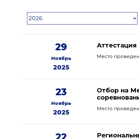
29
Аттестация 
Место проведения
Ноябрь
2025
23
Отбор на М
соревновани
Ноябрь
Место проведен
2025
22
Региональн