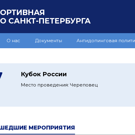
ПОРТИВНАЯ
 САНКТ-ПЕТЕРБУРГА
О нас
Документы
Антидопинговая полит
7
Кубок России
Место проведения: Череповец
ШЕДШИЕ МЕРОПРИЯТИЯ