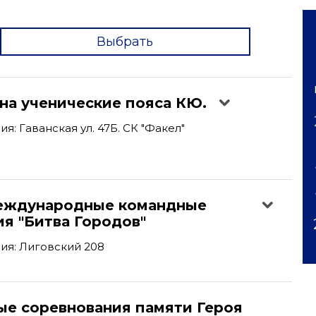
Выбрать
'
на ученические пояса КЮ.
: Гаванская ул. 47Б. СК "Факел"
еждународные командные
я "Битва Городов"
ия: Лиговский 208
ые соревнования памяти Героя