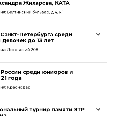
ксандра Жихарева, КАТА
: Балтийский бульвар, д.4, к.1
 Санкт-Петербурга среди
 девочек до 13 лет
ия: Лиговский 208
 России среди юниоров и
21 года
ия: Краснодар
иональный турнир памяти ЗТР
ина