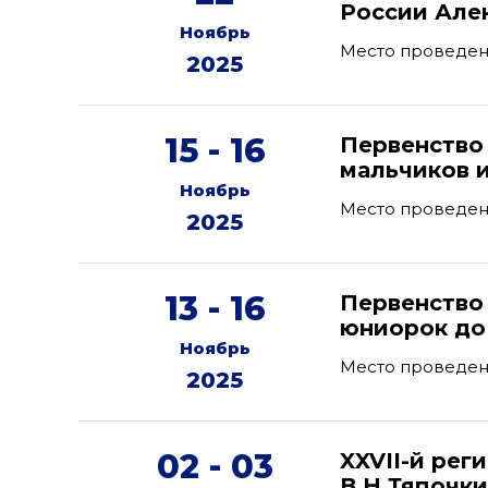
России Але
Ноябрь
Место проведения
2025
15 - 16
Первенство
мальчиков и
Ноябрь
Место проведен
2025
13 - 16
Первенство
юниорок до 
Ноябрь
Место проведен
2025
02 - 03
XXVII-й рег
В.Н.Тяпочк