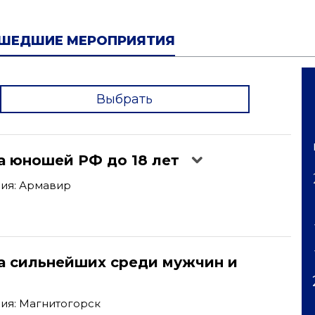
ШЕДШИЕ МЕРОПРИЯТИЯ
Выбрать
'
а юношей РФ до 18 лет
ия: Армавир
а сильнейших среди мужчин и
ия: Магнитогорск