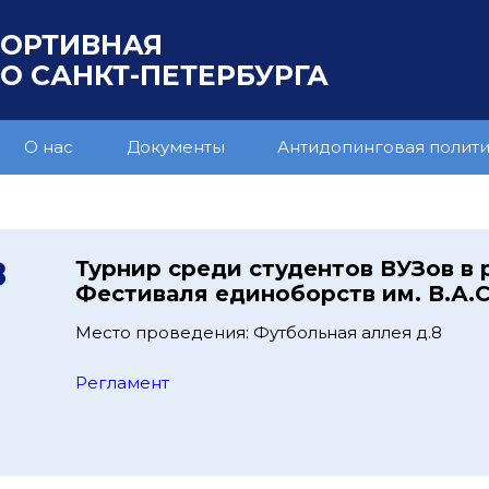
ПОРТИВНАЯ
 САНКТ-ПЕТЕРБУРГА
О нас
Документы
Антидопинговая полит
8
Турнир среди студентов ВУЗов в 
Фестиваля единоборств им. В.А.
Место проведения: Футбольная аллея д.8
Регламент