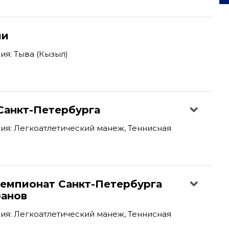
ии
я: Тыва (Кызыл)
Санкт-Петербурга
я: Легкоатлетический манеж, Теннисная
емпионат Санкт-Петербурга
ранов
я: Легкоатлетический манеж, Теннисная