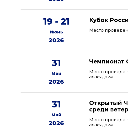
19 - 21
Кубок Росс
Место проведени
Июнь
2026
31
Чемпионат 
Место проведени
Май
аллея, д.3а
2026
31
Открытый Ч
среди вете
Май
Место проведени
2026
аллея, д.3а