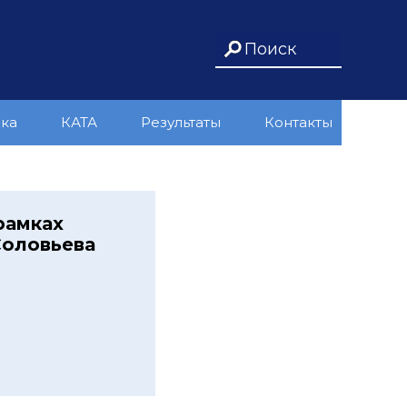
ика
КАТА
Результаты
Контакты
рамках
Соловьева