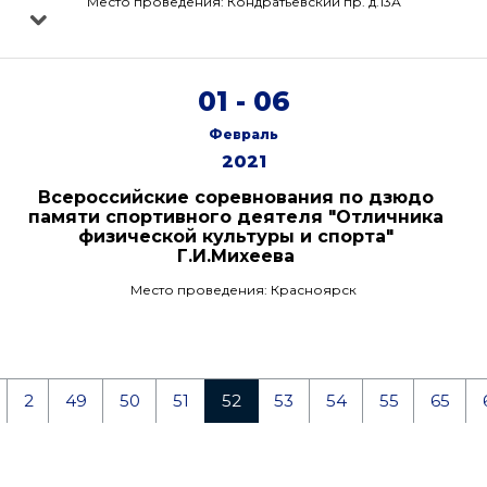
Место проведения: Кондратьевский пр. д.13А
01 - 06
Февраль
2021
Всероссийские соревнования по дзюдо
памяти спортивного деятеля "Отличника
физической культуры и спорта"
Г.И.Михеева
Место проведения: Красноярск
2
49
50
51
52
53
54
55
65