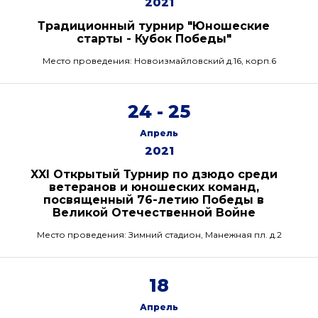
2021
Традиционный турнир "Юношеские
старты - Кубок Победы"
Место проведения: Новоизмайловский д.16, корп.6
24 - 25
Апрель
2021
XXI Открытый Турнир по дзюдо среди
ветеранов и юношеских команд,
посвященный 76-летию Победы в
Великой Отечественной Войне
Место проведения: Зимний стадион, Манежная пл. д.2
18
Апрель