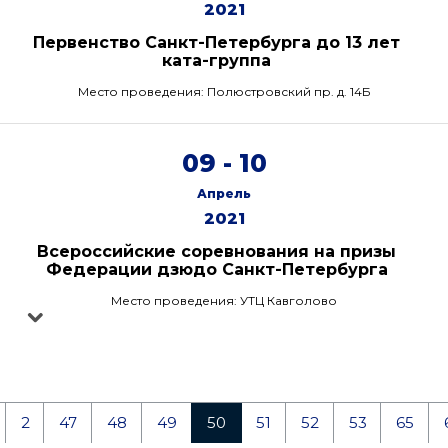
2021
Первенство Санкт-Петербурга до 13 лет
ката-группа
Место проведения: Полюстровский пр. д. 14Б
09 - 10
Апрель
2021
Всероссийские соревнования на призы
Федерации дзюдо Санкт-Петербурга
Место проведения: УТЦ Кавголово
2
47
48
49
50
51
52
53
65