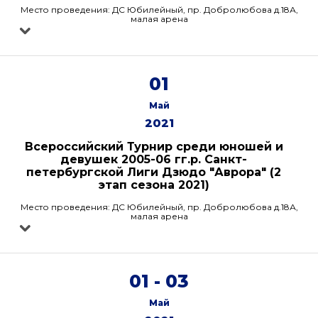
Место проведения: ДС Юбилейный, пр. Добролюбова д.18А,
малая арена
01
Май
2021
Всероссийский Турнир среди юношей и
девушек 2005-06 гг.р. Санкт-
петербургской Лиги Дзюдо "Аврора" (2
этап сезона 2021)
Место проведения: ДС Юбилейный, пр. Добролюбова д.18А,
малая арена
01 - 03
Май