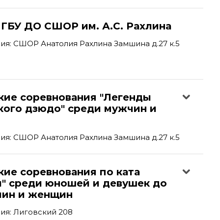
 ГБУ ДО СШОР им. А.С. Рахлина
я: СШОР Анатолия Рахлина Замшина д.27 к.5
кие соревнования "Легенды
кого дзюдо" среди мужчин и
я: СШОР Анатолия Рахлина Замшина д.27 к.5
кие соревнования по ката
и" среди юношей и девушек до
чин и женщин
ия: Лиговский 208