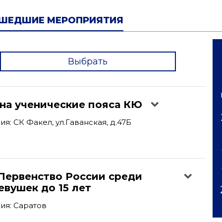
ШЕДШИЕ МЕРОПРИЯТИЯ
Выбрать
'
 на ученические пояса КЮ
я: СК Факел, ул.Гаванская, д.47Б
Первенство России среди
вушек до 15 лет
ия: Саратов