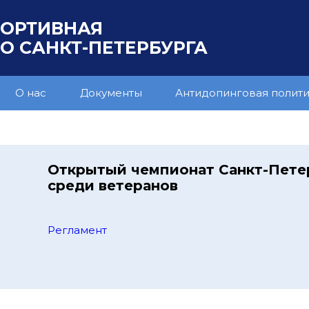
ПОРТИВНАЯ
 САНКТ-ПЕТЕРБУРГА
О нас
Документы
Антидопинговая полит
Открытый чемпионат Санкт-Пете
среди ветеранов
Регламент