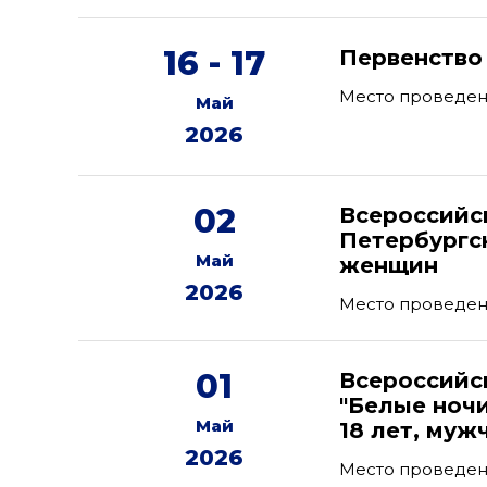
16 - 17
Первенство
Место проведени
Май
2026
02
Всероссийс
Петербургс
Май
женщин
2026
Место проведени
01
Всероссийс
"Белые ноч
Май
18 лет, муж
2026
Место проведен