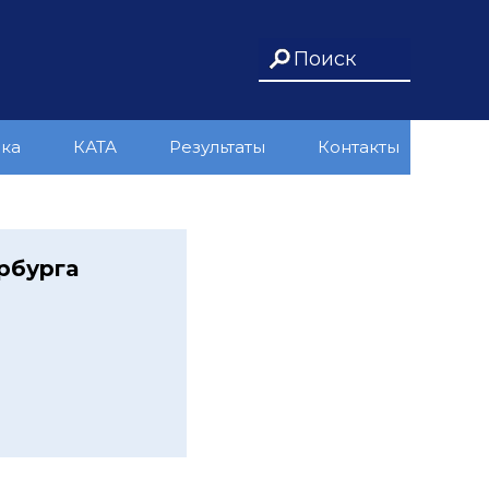
ика
КАТА
Результаты
Контакты
рбурга