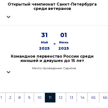
Открытый чемпионат Санкт-Петербурга
среди ветеранов
31
01
-
Май
Июнь
2025
2025
Командное первенство России среди
юношей и девушек до 15 лет
Место проведения: Саратов
1
2
8
9
10
11
12
13
14
65
66