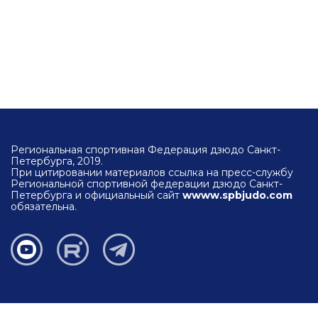
Региональная спортивная Федерация дзюдо Санкт-
Петербурга, 2019.
При цитировании материалов ссылка на пресс-службу
Региональной спортивной федерации дзюдо Санкт-
Петербурга и официальный сайт
wwww.spbjudo.com
обязательна.