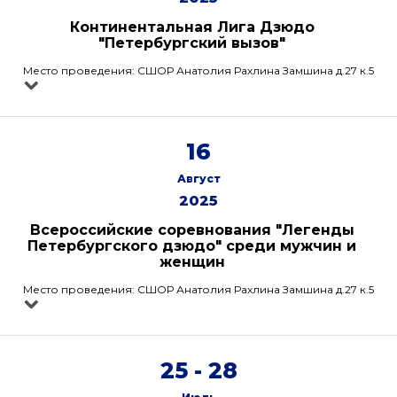
Континентальная Лига Дзюдо
"Петербургский вызов"
Место проведения: СШОР Анатолия Рахлина Замшина д.27 к.5
16
Август
2025
Всероссийские соревнования "Легенды
Петербургского дзюдо" среди мужчин и
женщин
Место проведения: СШОР Анатолия Рахлина Замшина д.27 к.5
25 - 28