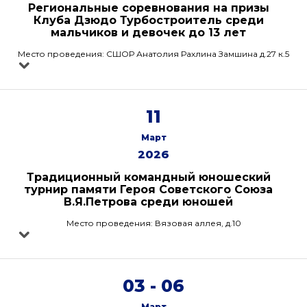
Региональные соревнования на призы
Клуба Дзюдо Турбостроитель среди
мальчиков и девочек до 13 лет
Место проведения: СШОР Анатолия Рахлина Замшина д.27 к.5
11
Март
2026
Традиционный командный юношеский
турнир памяти Героя Советского Союза
В.Я.Петрова среди юношей
Место проведения: Вязовая аллея, д.10
03 - 06
Март