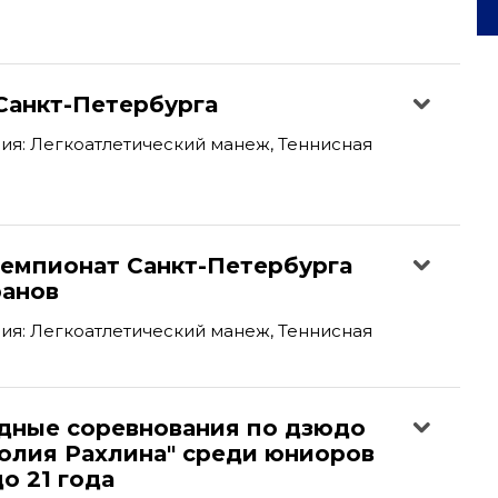
Санкт-Петербурга
я: Легкоатлетический манеж, Теннисная
емпионат Санкт-Петербурга
ранов
я: Легкоатлетический манеж, Теннисная
ные соревнования по дзюдо
толия Рахлина" среди юниоров
о 21 года