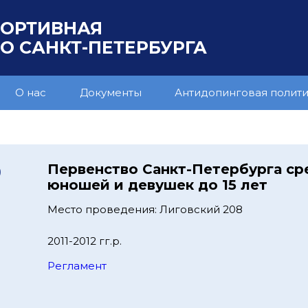
ПОРТИВНАЯ
 САНКТ-ПЕТЕРБУРГА
О нас
Документы
Антидопинговая полит
9
Первенство Санкт-Петербурга ср
юношей и девушек до 15 лет
Место проведения: Лиговский 208
2011-2012 гг.р.
Регламент