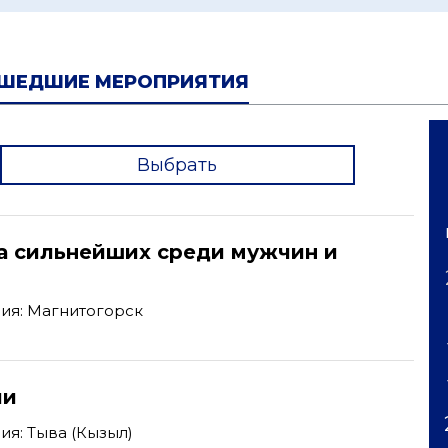
ШЕДШИЕ МЕРОПРИЯТИЯ
Выбрать
'
а сильнейших среди мужчин и
ия: Магнитогорск
ии
я: Тыва (Кызыл)