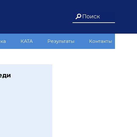
ика
КАТА
Результаты
Контакты
еди