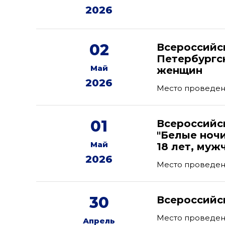
2026
02
Всероссийс
Петербургс
Май
женщин
2026
Место проведени
01
Всероссийс
"Белые ноч
Май
18 лет, муж
2026
Место проведен
30
Всероссийс
Место проведен
Апрель