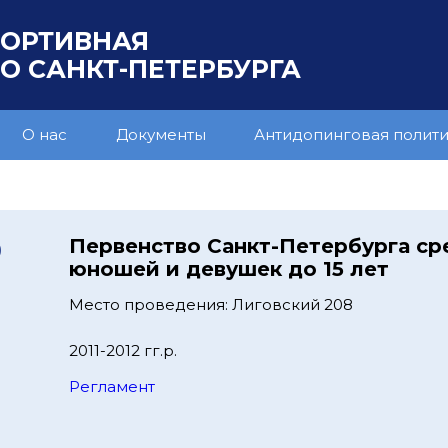
ПОРТИВНАЯ
 САНКТ-ПЕТЕРБУРГА
О нас
Документы
Антидопинговая полит
9
Первенство Санкт-Петербурга ср
юношей и девушек до 15 лет
Место проведения: Лиговский 208
2011-2012 гг.р.
Регламент