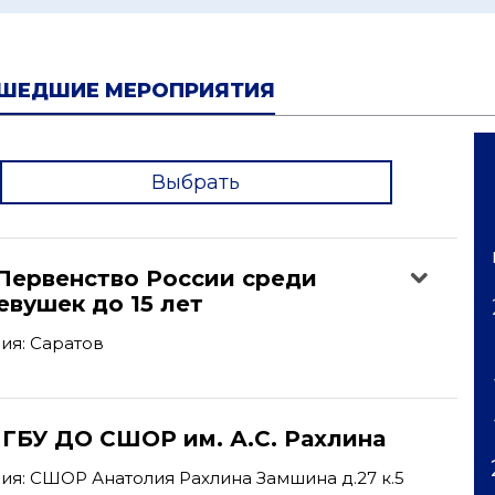
ШЕДШИЕ МЕРОПРИЯТИЯ
Выбрать
'
Первенство России среди
вушек до 15 лет
ия: Саратов
 ГБУ ДО СШОР им. А.С. Рахлина
я: СШОР Анатолия Рахлина Замшина д.27 к.5