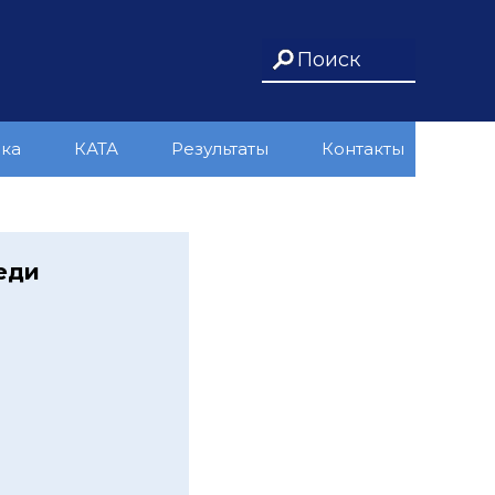
ика
КАТА
Результаты
Контакты
еди