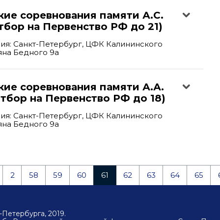
ие соревнования памяти А.С.
тбор на Первенство РФ до 21)
ия: Санкт-Петербург, ЦФК Калининского
ьяна Бедного 9а
кие соревнования памяти А.А.
тбор на Первенство РФ до 18)
ия: Санкт-Петербург, ЦФК Калининского
ьяна Бедного 9а
2
58
59
60
61
62
63
64
65
Петербурга, 2019.