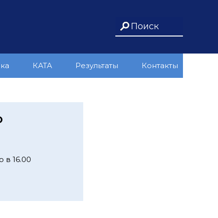
ика
КАТА
Результаты
Контакты
Ю
 в 16.00