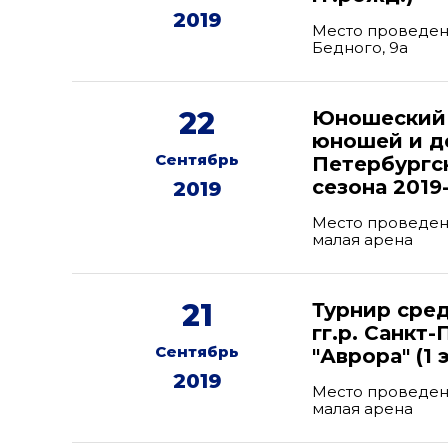
2019
Место проведени
Бедного, 9а
22
Юношеский 
юношей и де
Сентябрь
Петербургск
сезона 2019
2019
Место проведени
малая арена
21
Турнир сре
гг.р. Санкт
Сентябрь
"Аврора" (1 
2019
Место проведени
малая арена