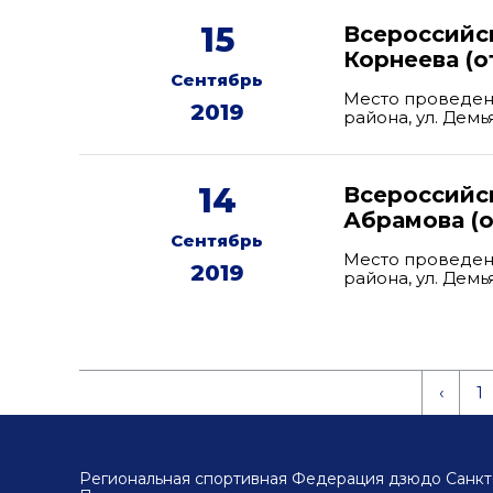
15
Всероссийск
Корнеева (о
Сентябрь
Место проведен
2019
района, ул. Дем
14
Всероссийс
Абрамова (о
Сентябрь
Место проведен
2019
района, ул. Дем
‹
1
Региональная спортивная Федерация дзюдо Санкт-