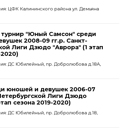
я: ЦФК Калининского района ул. Демьяна
турнир "Юный Самсон" среди
вушек 2008-09 гг.р. Санкт-
ой Лиги Дзюдо "Аврора" (1 этап
-2020)
я: ДС Юбилейный, пр. Добролюбова д.18А,
ди юношей и девушек 2006-07
-Петербургской Лиги Дзюдо
этап сезона 2019-2020)
я: ДС Юбилейный, пр. Добролюбова д.18,