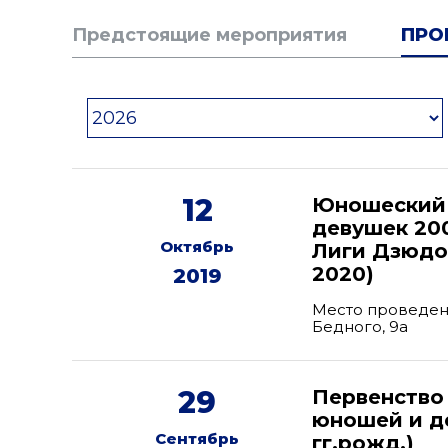
Предстоящие мероприятия
ПРО
12
Юношеский 
девушек 200
Октябрь
Лиги Дзюдо 
2020)
2019
Место проведени
Бедного, 9а
29
Первенство
юношей и де
Сентябрь
гг.рожд.)