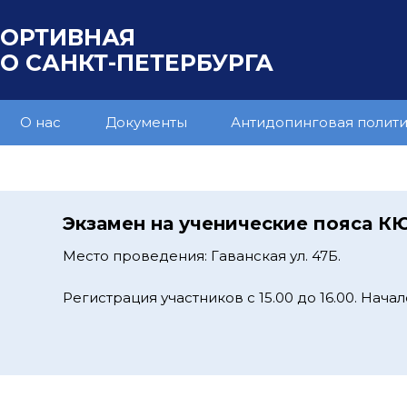
ПОРТИВНАЯ
 САНКТ-ПЕТЕРБУРГА
О нас
Документы
Антидопинговая полит
Экзамен на ученические пояса К
Место проведения: Гаванская ул. 47Б.
Регистрация участников с 15.00 до 16.00. Начало