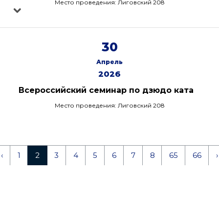
Место проведения: Лиговский 208
30
Апрель
2026
Всероссийский семинар по дзюдо ката
Место проведения: Лиговский 208
‹
1
2
3
4
5
6
7
8
65
66
›