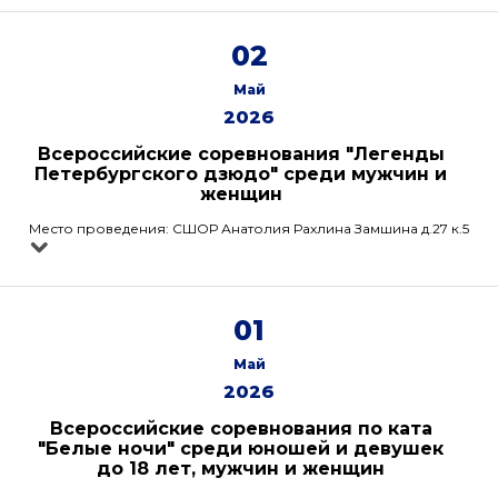
02
Май
2026
Всероссийские соревнования "Легенды
Петербургского дзюдо" среди мужчин и
женщин
Место проведения: СШОР Анатолия Рахлина Замшина д.27 к.5
01
Май
2026
Всероссийские соревнования по ката
"Белые ночи" среди юношей и девушек
до 18 лет, мужчин и женщин